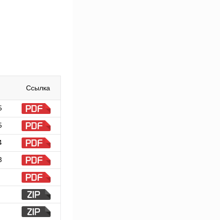
Ссылка
5
5
4
3