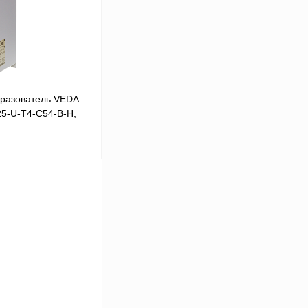
Под заказ
разователь VEDA
25-U-T4-C54-B-H,
В корзину
Сравнение
Под заказ