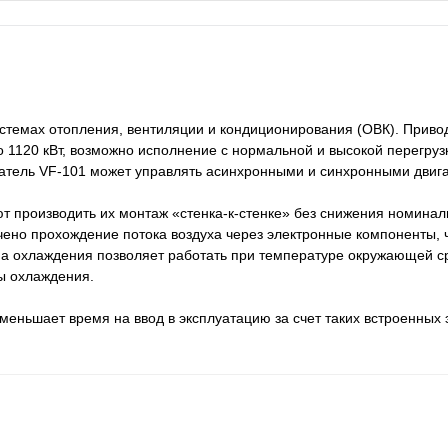
стемах отопления, вентиляции и кондиционирования (ОВК). Приво
 1120 кВт, возможно исполнение с нормальной и высокой перегруз
атель VF-101 может управлять асинхронными и синхронными двиг
т производить их монтаж «стенка-к-стенке» без снижения номина
чено прохождение потока воздуха через электронные компоненты, 
а охлаждения позволяет работать при температуре окружающей с
ы охлаждения.
меньшает время на ввод в эксплуатацию за счет таких встроенных 