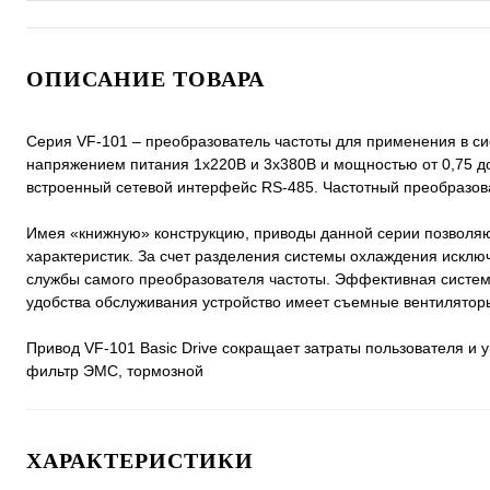
ОПИСАНИЕ ТОВАРА
Серия VF-101 – преобразователь частоты для применения в си
напряжением питания 1х220В и 3х380В и мощностью от 0,75 до
встроенный сетевой интерфейс RS-485. Частотный преобразов
Имея «книжную» конструкцию, приводы данной серии позволяю
характеристик. За счет разделения системы охлаждения исклю
службы самого преобразователя частоты. Эффективная систем
удобства обслуживания устройство имеет съемные вентилятор
Привод VF-101 Basic Drive сокращает затраты пользователя и у
фильтр ЭМС, тормозной
ХАРАКТЕРИСТИКИ