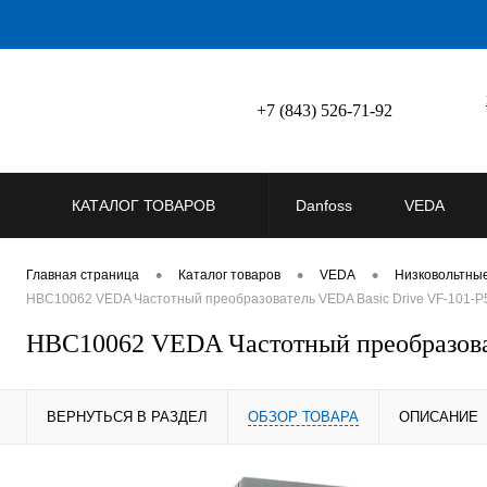
+7 (843) 526-71-92
КАТАЛОГ ТОВАРОВ
Danfoss
VEDA
•
•
•
Главная страница
Каталог товаров
VEDA
Низковольтны
HBC10062 VEDA Частотный преобразователь VEDA Basic Drive VF-101-P55
HBC10062 VEDA Частотный преобразоват
ВЕРНУТЬСЯ В РАЗДЕЛ
ОБЗОР ТОВАРА
ОПИСАНИЕ