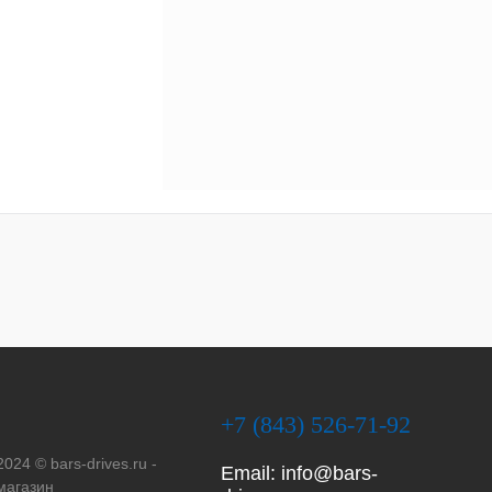
+7 (843) 526-71-92
2024 © bars-drives.ru -
Email:
info@bars-
магазин