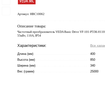
Артикул:
HBC10062
Описание товара:
Частотный преобразователь VEDA Basic Drive VF-101-P55K-0110
55кВт, 110А, IP54
Характеристики:
Все хара
Длина (мм)
400
Высота (мм)
850
Ширина (мм)
340
Вес (грамм)
25000