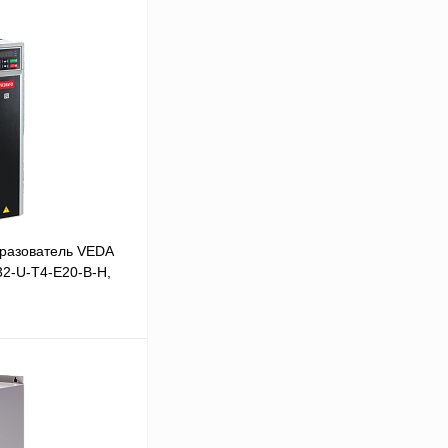
разователь VEDA
32-U-T4-E20-B-H,
В корзину
Сравнение