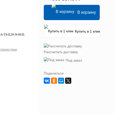
В корзину
Купить в 1 клик
-A-T4-E20-N-H-D,
ктеристики
Рассчитать доставку
Под заказ
Поделиться