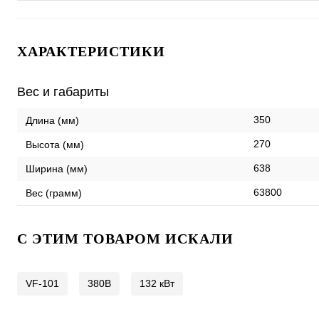
ХАРАКТЕРИСТИКИ
Вес и габариты
350
Длина (мм)
270
Высота (мм)
638
Ширина (мм)
63800
Вес (грамм)
C ЭТИМ ТОВАРОМ ИСКАЛИ
VF-101
380В
132 кВт