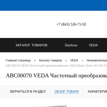
+7 (843) 526-71-92
КАТАЛОГ ТОВАРОВ
Danfoss
VEDA
•
•
•
Главная страница
Каталог товаров
VEDA
Низковольтны
ABC00070 VEDA Частотный преобразователь VEDA Basic Drive VF-101-P13
ABC00070 VEDA Частотный преобразоват
ВЕРНУТЬСЯ В РАЗДЕЛ
ОБЗОР ТОВАРА
ХАРАКТЕРИ