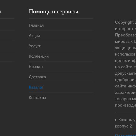
я
Помощь и сервисы
Copyright 
Главная
интернет-
Преобразо
Акции
мировых б
Услуги
защищены
использов
Коллекции
целях ин
Бренды
на сайте
допускает
Доставка
одобрения
сайте ин
Каталог
характери
Контакты
товаров м
производи
г. Казань 
корпус 2
Посмотрет