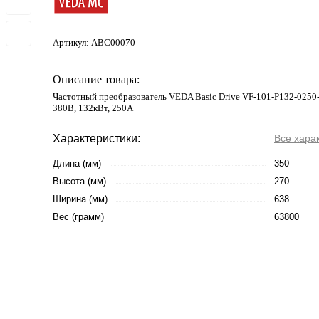
Артикул:
ABC00070
Описание товара:
Частотный преобразователь VEDA Basic Drive VF-101-P132-0250
380В, 132кВт, 250А
Характеристики:
Все хара
Длина (мм)
350
Высота (мм)
270
Ширина (мм)
638
Вес (грамм)
63800