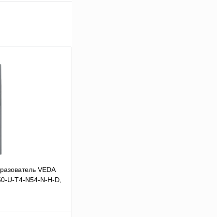
разователь VEDA
50-U-T4-N54-N-H-D,