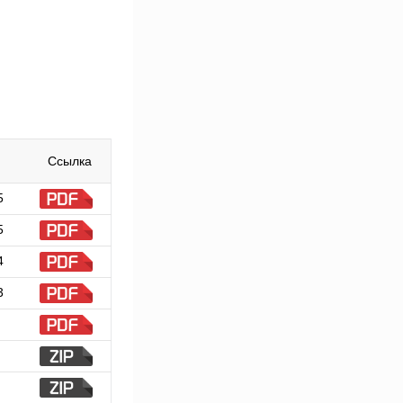
Ссылка
5
5
4
3