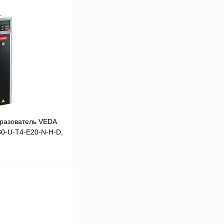
В корзину
Сравнение
Под заказ
разователь VEDA
80-U-T4-E20-N-H-D,
В корзину
Сравнение