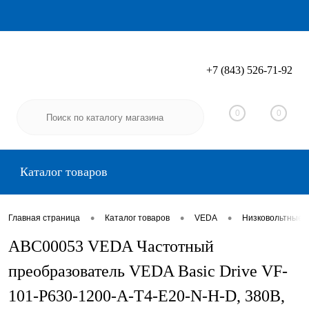
+7 (843) 526-71-92
Вход
Регистрация
0
0
Каталог товаров
•
•
•
Главная страница
Каталог товаров
VEDA
Низковольтные 
ABC00053 VEDA Частотный
преобразователь VEDA Basic Drive VF-
101-P630-1200-A-T4-E20-N-H-D, 380В,