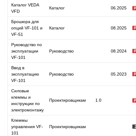
Каталог VEDA
Каталог
06.2025
VFD
Брошюра для
опций VF-101 и
Каталог
08.2025
VF-51
Руководство по
эксплуатации
Руководство
08.2024
VF-101
Ввод в
эксплуатацию
Руководство
05.2023
VF-101
Силовые
клеммы и
Проектировщикам
1.0
инструкции по
электромонтажу
Клеммы
управления VF-
Проектировщикам
101