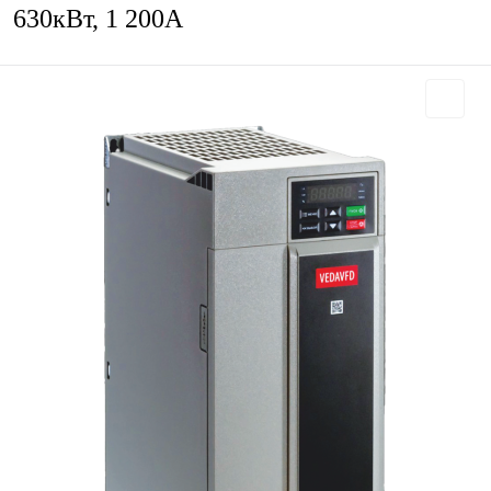
630кВт, 1 200А