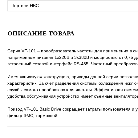
Чертежи HBC
ОПИСАНИЕ ТОВАРА
Серия VF-101 – преобразователь частоты для применения в си
напряжением питания 1х220В и 3х380В и мощностью от 0,75 до
встроенный сетевой интерфейс RS-485. Частотный преобразов
Имея «книжную» конструкцию, приводы данной серии позволяю
характеристик. За счет разделения системы охлаждения исклю
службы самого преобразователя частоты. Эффективная систем
удобства обслуживания устройство имеет съемные вентилятор
Привод VF-101 Basic Drive сокращает затраты пользователя и у
фильтр ЭМС, тормозной