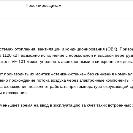
Проектировщикам
стемах отопления, вентиляции и кондиционирования (ОВК). Приво
 1120 кВт, возможно исполнение с нормальной и высокой перегруз
атель VF-101 может управлять асинхронными и синхронными двиг
т производить их монтаж «стенка-к-стенке» без снижения номина
чено прохождение потока воздуха через электронные компоненты, 
а охлаждения позволяет работать при температуре окружающей с
ы охлаждения.
меньшает время на ввод в эксплуатацию за счет таких встроенных 