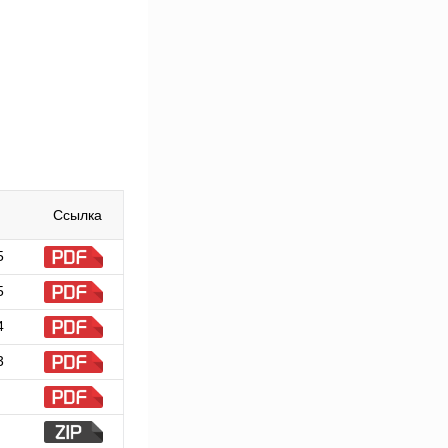
Ссылка
5
5
4
3