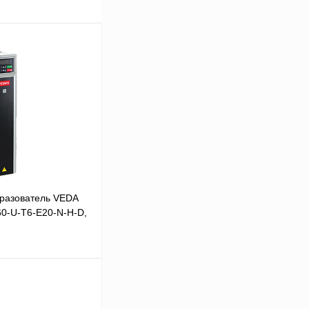
разователь VEDA
60-U-T6-E20-N-H-D,
В корзину