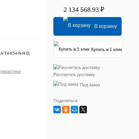
2 134 568.93 ₽
В корзину
Купить в 1 клик
-A-T4-E54-N-H-D,
ктеристики
Рассчитать доставку
Под заказ
Поделиться