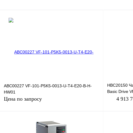
HBC20150 Ча
ABC00227 VF-101-P5K5-0013-U-T4-E20-B-H-
Basic Drive 
HW01
380В, 450кВт
Цена по запросу
4 913 
Запросить цену