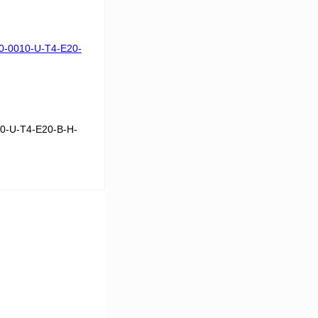
Сравнение
Под заказ
0-U-T4-E20-B-H-
 цену
Сравнение
Под заказ