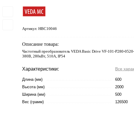
Артикул:
HBC10046
Описание товара:
Частотный преобразователь VEDA Basic Drive VF-101-P280-0520
380В, 280кВт, 510А, IP54
Характеристики:
Все хара
Длина (мм)
600
Высота (мм)
2000
Ширина (мм)
500
Вес (грамм)
126500