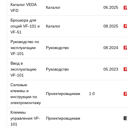
Каталог VEDA
Каталог
06.2025
VFD
Брошюра для
опций VF-101 и
Каталог
08.2025
VF-51
Руководство по
эксплуатации
Руководство
08.2024
VF-101
Ввод в
эксплуатацию
Руководство
05.2023
VF-101
Силовые
клеммы и
Проектировщикам
1.0
инструкции по
электромонтажу
Клеммы
управления VF-
Проектировщикам
101