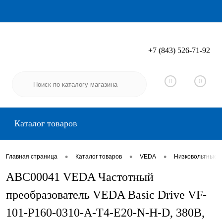
+7 (843) 526-71-92
Вход
Регистрация
0
0
Каталог товаров
•
•
•
Главная страница
Каталог товаров
VEDA
Низковольтные 
ABC00041 VEDA Частотный
преобразователь VEDA Basic Drive VF-
101-P160-0310-A-T4-E20-N-H-D, 380В,