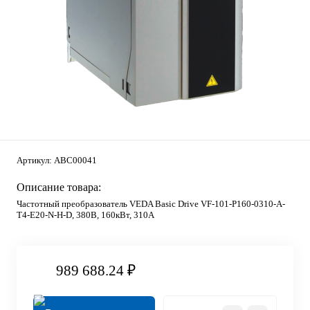
Артикул:
ABC00041
Описание товара:
Частотный преобразователь VEDA Basic Drive VF-101-P160-0310-A-
T4-E20-N-H-D, 380В, 160кВт, 310А
989 688.24 ₽