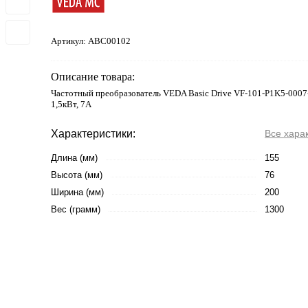
Артикул:
ABC00102
Описание товара:
Частотный преобразователь VEDA Basic Drive VF-101-P1K5-0007
1,5кВт, 7А
Характеристики:
Все хара
Длина (мм)
155
Высота (мм)
76
Ширина (мм)
200
Вес (грамм)
1300