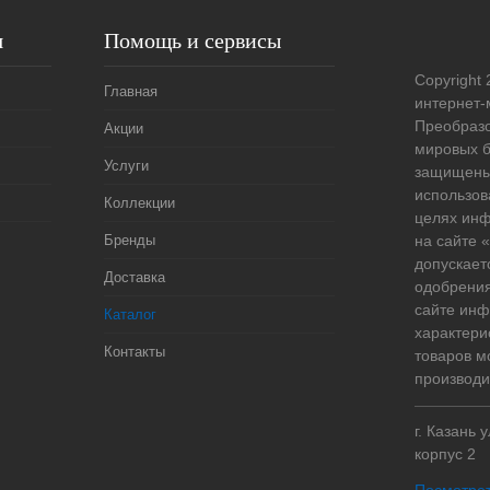
я
Помощь и сервисы
Copyright 
Главная
интернет-
Преобразо
Акции
мировых б
Услуги
защищены
использов
Коллекции
целях ин
Бренды
на сайте
допускает
Доставка
одобрения
сайте ин
Каталог
характери
Контакты
товаров м
производи
г. Казань 
корпус 2
Посмотрет