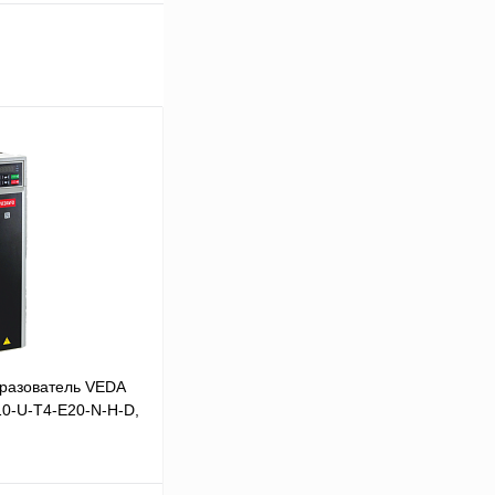
разователь VEDA
10-U-T4-E20-N-H-D,