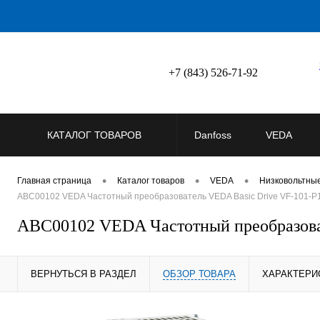
+7 (843) 526-71-92
КАТАЛОГ ТОВАРОВ
Danfoss
VEDA
•
•
•
Главная страница
Каталог товаров
VEDA
Низковольтны
ABC00102 VEDA Частотный преобразователь VEDA Basic Drive VF-101-P1K
ABC00102 VEDA Частотный преобразоват
ВЕРНУТЬСЯ В РАЗДЕЛ
ОБЗОР ТОВАРА
ХАРАКТЕРИ