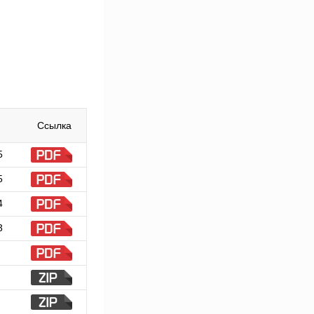
Ссылка
5
5
4
3