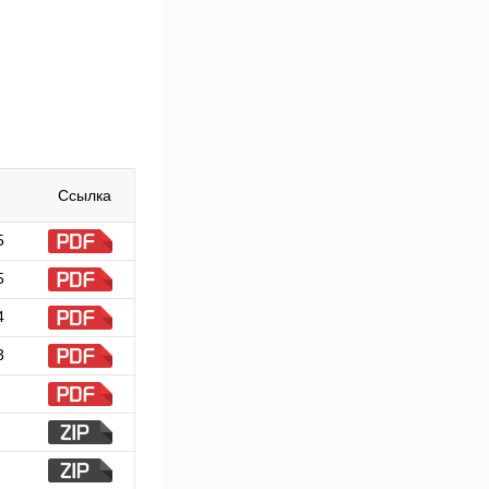
Ссылка
5
5
4
3