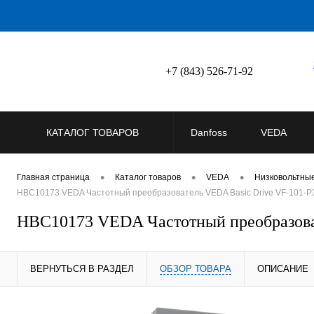
+7 (843) 526-71-92
КАТАЛОГ ТОВАРОВ
Danfoss
VEDA
•
•
•
Главная страница
Каталог товаров
VEDA
Низковольтны
HBC10173 VEDA Частотный преобразователь VEDA Basic Drive VF-101-P37
HBC10173 VEDA Частотный преобразоват
ВЕРНУТЬСЯ В РАЗДЕЛ
ОБЗОР ТОВАРА
ОПИСАНИЕ