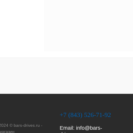
+7 (843) 526-71-92
2024 © bars-drives.ru -
Email:
info@bars-
магазин