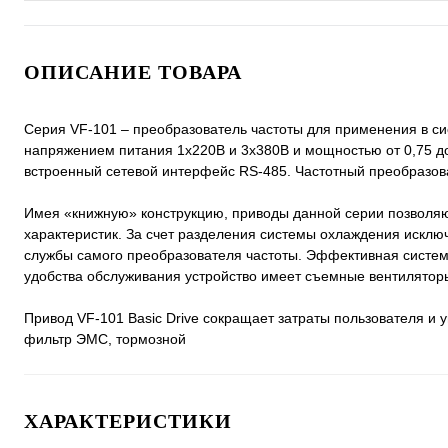
ОПИСАНИЕ ТОВАРА
Серия VF-101 – преобразователь частоты для применения в си
напряжением питания 1х220В и 3х380В и мощностью от 0,75 до
встроенный сетевой интерфейс RS-485. Частотный преобразов
Имея «книжную» конструкцию, приводы данной серии позволяю
характеристик. За счет разделения системы охлаждения исклю
службы самого преобразователя частоты. Эффективная систем
удобства обслуживания устройство имеет съемные вентилятор
Привод VF-101 Basic Drive сокращает затраты пользователя и у
фильтр ЭМС, тормозной
ХАРАКТЕРИСТИКИ