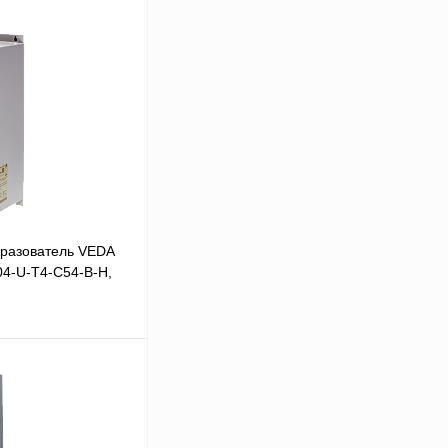
разователь VEDA
04-U-T4-C54-B-H,
В корзину
Сравнение