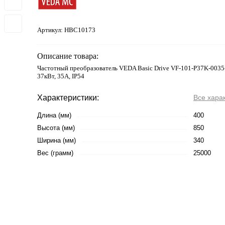
Артикул:
HBC10173
Описание товара:
Частотный преобразователь VEDA Basic Drive VF-101-P37K-0035
37кВт, 35А, IP54
Характеристики:
Все хара
Длина (мм)
400
Высота (мм)
850
Ширина (мм)
340
Вес (грамм)
25000