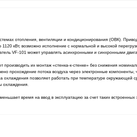
стемах отопления, вентиляции и кондиционирования (ОВК). Приво
 1120 кВт, возможно исполнение с нормальной и высокой перегруз
атель VF-101 может управлять асинхронными и синхронными двиг
т производить их монтаж «стенка-к-стенке» без снижения номина
чено прохождение потока воздуха через электронные компоненты, 
а охлаждения позволяет работать при температуре окружающей с
ы охлаждения.
меньшает время на ввод в эксплуатацию за счет таких встроенных 