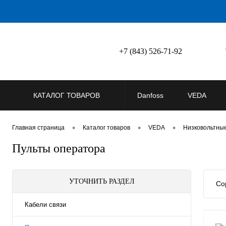
+7 (843) 526-71-92
КАТАЛОГ ТОВАРОВ
Danfoss
VEDA
•
•
•
Главная страница
Каталог товаров
VEDA
Низковольтны
Пульты оператора
УТОЧНИТЬ РАЗДЕЛ
Со
Кабели связи