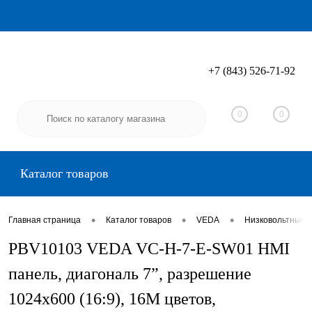
+7 (843) 526-71-92
Вход
Регистрация
0
0
Каталог товаров
•
•
•
Главная страница
Каталог товаров
VEDA
Низковольтные 
PBV10103 VEDA VC-H-7-E-SW01 HMI
панель, диагональ 7”, разрешение
1024х600 (16:9), 16M цветов,