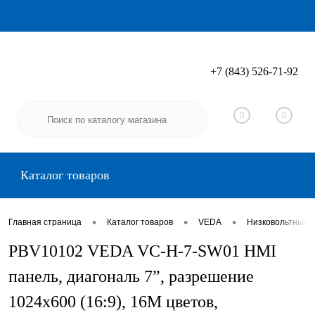
+7 (843) 526-71-92
Вход
Регистрация
0
0
Каталог товаров
•
•
•
Главная страница
Каталог товаров
VEDA
Низковольтные 
PBV10102 VEDA VC-H-7-SW01 HMI
панель, диагональ 7”, разрешение
1024х600 (16:9), 16M цветов,