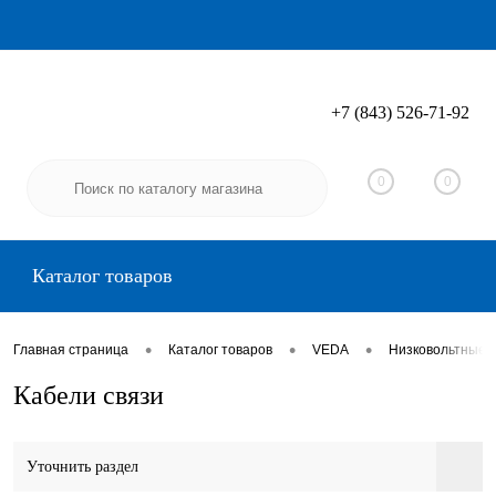
+7 (843) 526-71-92
Вход
Регистрация
0
0
Каталог товаров
•
•
•
Главная страница
Каталог товаров
VEDA
Низковольтные 
Кабели связи
Уточнить раздел