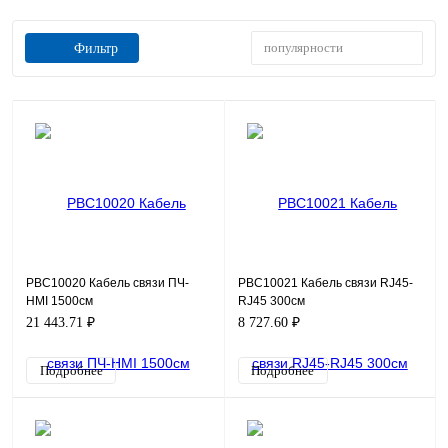
популярности
Фильтр
PBC10020 Кабель связи ПЧ-
PBC10021 Кабель связи RJ45-
HMI 1500см
RJ45 300см
21 443.71 ₽
8 727.60 ₽
Подробнее
Подробнее