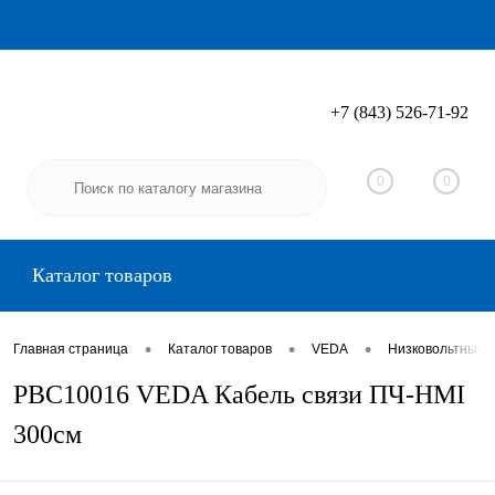
+7 (843) 526-71-92
Вход
Регистрация
0
0
Каталог товаров
•
•
•
Главная страница
Каталог товаров
VEDA
Низковольтные 
PBC10016 VEDA Кабель связи ПЧ-HMI
300см