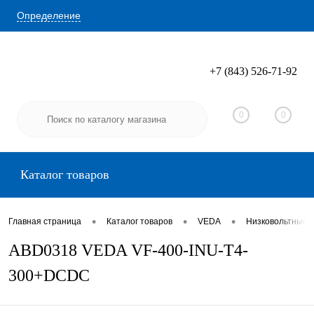
Определение
+7 (843) 526-71-92
Вход
Регистрация
0
0
Каталог товаров
•
•
•
Главная страница
Каталог товаров
VEDA
Низковольтные 
ABD0318 VEDA VF-400-INU-T4-
300+DCDC