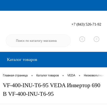
+7 (843) 526-71-92
Вход
Регистрация
0
0
Каталог товаров
•
•
•
Главная страница
Каталог товаров
VEDA
Низковольтные 
VF-400-INU-T6-95 VEDA Инвертор 690
В VF-400-INU-T6-95