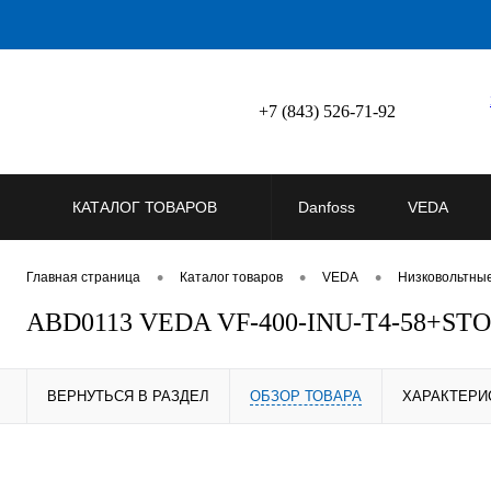
+7 (843) 526-71-92
КАТАЛОГ ТОВАРОВ
Danfoss
VEDA
•
•
•
Главная страница
Каталог товаров
VEDA
Низковольтны
ABD0113 VEDA VF-400-INU-T4-58+STO
ВЕРНУТЬСЯ В РАЗДЕЛ
ОБЗОР ТОВАРА
ХАРАКТЕРИ