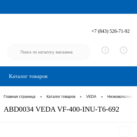
+7 (843) 526-71-92
Вход
Регистрация
0
0
Каталог товаров
•
•
•
Главная страница
Каталог товаров
VEDA
Низковольтные 
ABD0034 VEDA VF-400-INU-T6-692