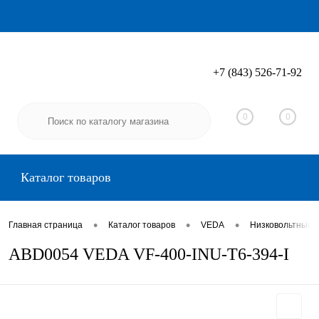
+7 (843) 526-71-92
Вход
Регистрация
0
0
Каталог товаров
•
•
•
Главная страница
Каталог товаров
VEDA
Низковольтные 
ABD0054 VEDA VF-400-INU-T6-394-I