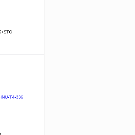
15+STO
В корзину
Сравнение
Под заказ
6