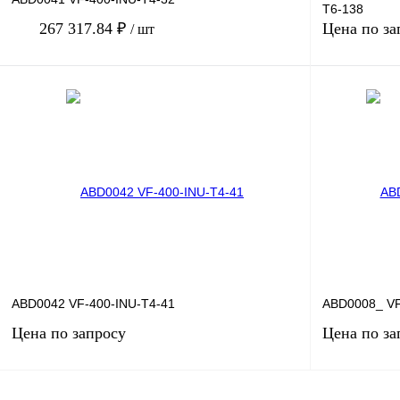
T6-138
267 317.84 ₽
Цена по за
/ шт
В корзину
Купить в 1 клик
Сравнение
Купить в 1 к
В избранное
Под заказ
В избранное
ABD0042 VF-400-INU-T4-41
ABD0008_ VF
Цена по запросу
Цена по за