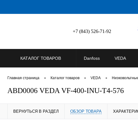
+7 (843) 526-71-92
КАТАЛОГ ТОВАРОВ
Danfoss
VEDA
•
•
•
Главная страница
Каталог товаров
VEDA
Низковольтны
ABD0006 VEDA VF-400-INU-T4-576
ВЕРНУТЬСЯ В РАЗДЕЛ
ОБЗОР ТОВАРА
ХАРАКТЕРИ