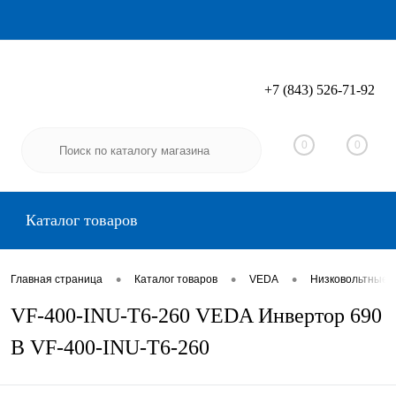
+7 (843) 526-71-92
Вход
Регистрация
0
0
Каталог товаров
•
•
•
Главная страница
Каталог товаров
VEDA
Низковольтные 
VF-400-INU-T6-260 VEDA Инвертор 690
В VF-400-INU-T6-260