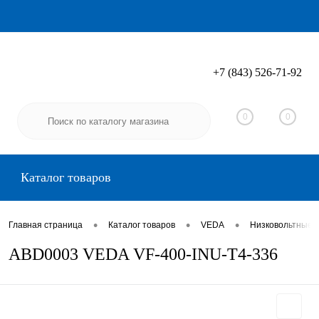
+7 (843) 526-71-92
Вход
Регистрация
0
0
Каталог товаров
•
•
•
Главная страница
Каталог товаров
VEDA
Низковольтные 
ABD0003 VEDA VF-400-INU-T4-336