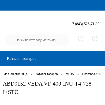
+7 (843) 526-71-92
Вход
Регистрация
0
0
Каталог товаров
•
•
•
Главная страница
Каталог товаров
VEDA
Низковольтные 
ABD0152 VEDA VF-400-INU-T4-728-
I+STO