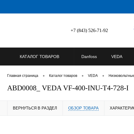
+7 (843) 526-71-92
КАТАЛОГ ТОВАРОВ
Danfoss
VEDA
•
•
•
Главная страница
Каталог товаров
VEDA
Низковольтны
ABD0008_ VEDA VF-400-INU-T4-728-I
ВЕРНУТЬСЯ В РАЗДЕЛ
ОБЗОР ТОВАРА
ХАРАКТЕРИ