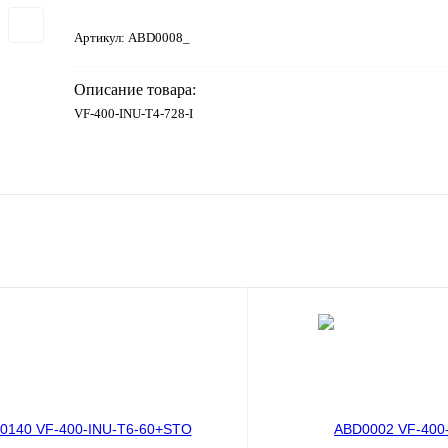
Артикул:
ABD0008_
Описание товара:
VF-400-INU-T4-728-I