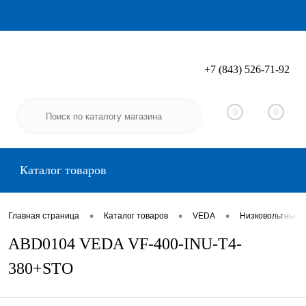
+7 (843) 526-71-92
Вход
Регистрация
0
0
Каталог товаров
•
•
•
Главная страница
Каталог товаров
VEDA
Низковольтные 
ABD0104 VEDA VF-400-INU-T4-
380+STO