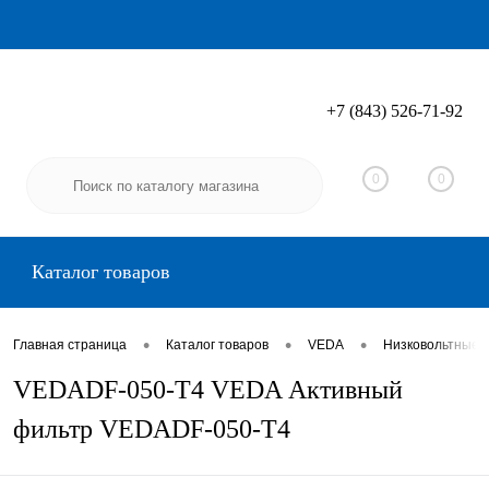
+7 (843) 526-71-92
Вход
Регистрация
0
0
Каталог товаров
•
•
•
Главная страница
Каталог товаров
VEDA
Низковольтные 
VEDADF-050-T4 VEDA Активный
фильтр VEDADF-050-T4