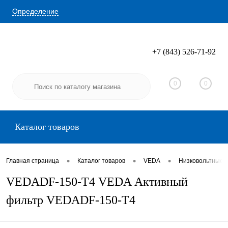
Определение
+7 (843) 526-71-92
Вход
Регистрация
0
0
Каталог товаров
•
•
•
Главная страница
Каталог товаров
VEDA
Низковольтные 
VEDADF-150-T4 VEDA Активный
фильтр VEDADF-150-T4