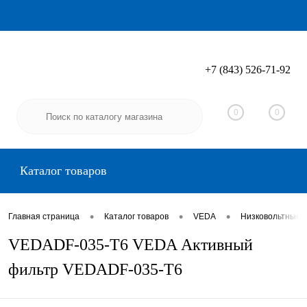
+7 (843) 526-71-92
Вход
Регистрация
0
0
Каталог товаров
•
•
•
Главная страница
Каталог товаров
VEDA
Низковольтные 
VEDADF-035-T6 VEDA Активный
фильтр VEDADF-035-T6