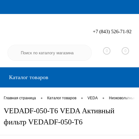
+7 (843) 526-71-92
Вход
Регистрация
0
0
Каталог товаров
•
•
•
Главная страница
Каталог товаров
VEDA
Низковольтные 
VEDADF-050-T6 VEDA Активный
фильтр VEDADF-050-T6