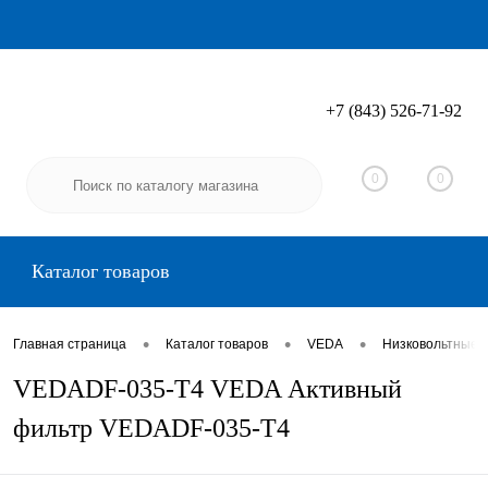
+7 (843) 526-71-92
Вход
Регистрация
0
0
Каталог товаров
•
•
•
Главная страница
Каталог товаров
VEDA
Низковольтные 
VEDADF-035-T4 VEDA Активный
фильтр VEDADF-035-T4