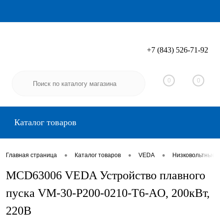
+7 (843) 526-71-92
Вход
Регистрация
0
0
Каталог товаров
•
•
•
Главная страница
Каталог товаров
VEDA
Низковольтные 
MCD63006 VEDA Устройство плавного
пуска VM-30-P200-0210-T6-AO, 200кВт,
220В