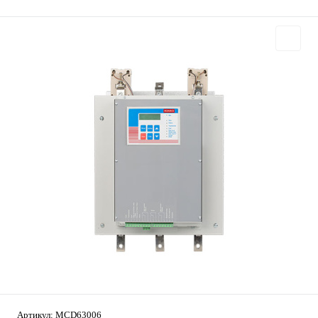
Артикул:
MCD63006