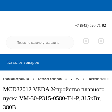
+7 (843) 526-71-92
Вход
Регистрация
0
0
Каталог товаров
•
•
•
Главная страница
Каталог товаров
VEDA
Низковольтные 
MCD32012 VEDA Устройство плавного
пуска VM-30-P315-0580-T4-P, 315кВт,
380В