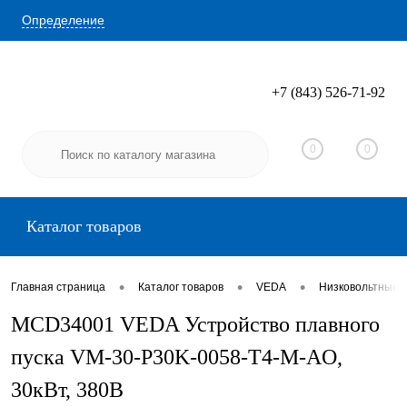
Определение
+7 (843) 526-71-92
Вход
Регистрация
0
0
Каталог товаров
•
•
•
Главная страница
Каталог товаров
VEDA
Низковольтные 
MCD34001 VEDA Устройство плавного
пуска VM-30-P30K-0058-T4-M-AO,
30кВт, 380В