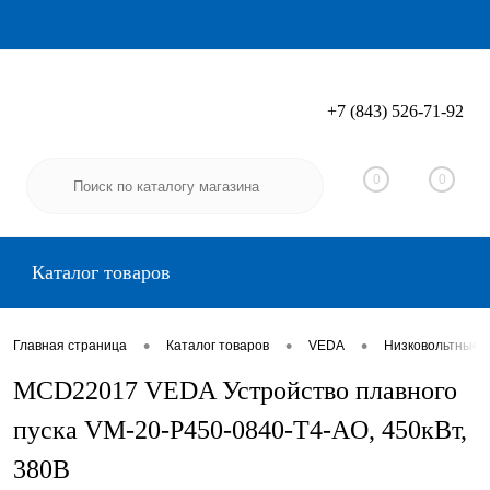
+7 (843) 526-71-92
Вход
Регистрация
0
0
Каталог товаров
•
•
•
Главная страница
Каталог товаров
VEDA
Низковольтные 
MCD22017 VEDA Устройство плавного
пуска VM-20-P450-0840-T4-AO, 450кВт,
380В