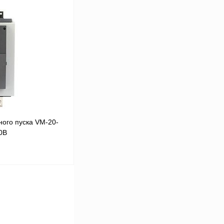
В корзину
Сравнение
Под заказ
ого пуска VM-20-
0В
В корзину
Сравнение