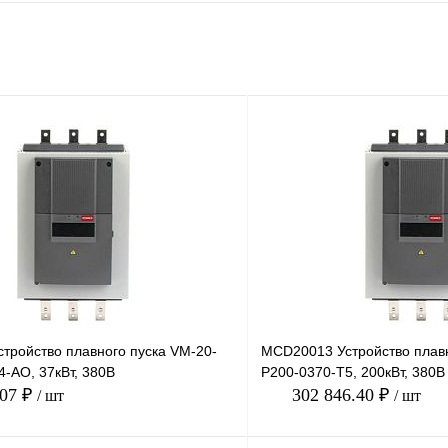
тройство плавного пуска VM-20-
MCD20013 Устройство плавн
-AO, 37кВт, 380В
P200-0370-T5, 200кВт, 380В
.07 ₽
302 846.40 ₽
/ шт
/ шт