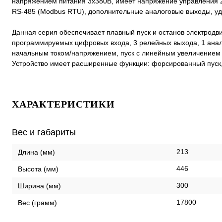
напряжением питания 3х380В, имеет напряжение управления
RS-485 (Modbus RTU), дополнительные аналоговые выходы, уд
Данная серия обеспечивает плавный пуск и останов электрод
программируемых цифровых входа, 3 релейных выхода, 1 анало
начальным током/напряжением, пуск с линейным увеличением 
Устройство имеет расширенные функции: форсированный пуск, 
ХАРАКТЕРИСТИКИ
Вес и габариты
213
Длина (мм)
446
Высота (мм)
300
Ширина (мм)
17800
Вес (грамм)