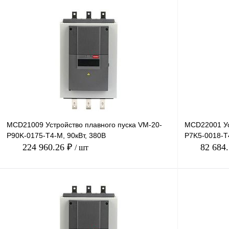
В корзину
Купить в 1 клик
Сравнение
Купить в 1 к
В избранное
Под заказ
В избранное
MCD21009 Устройство плавного пуска VM-20-
MCD22001 Ус
P90K-0175-T4-M, 90кВт, 380В
P7K5-0018-T4
224 960.26 ₽
82 684
/ шт
В корзину
Купить в 1 клик
Сравнение
Купить в 1 к