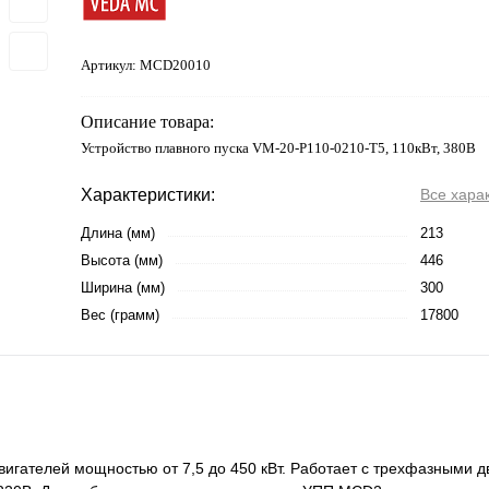
Артикул:
MCD20010
Описание товара:
Устройство плавного пуска VM-20-P110-0210-T5, 110кВт, 380В
Характеристики:
Все хара
Длина (мм)
213
Высота (мм)
446
Ширина (мм)
300
Вес (грамм)
17800
вигателей мощностью от 7,5 до 450 кВт. Работает с трехфазными 