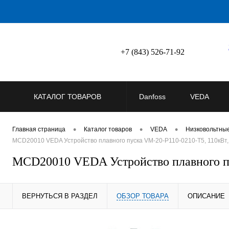
+7 (843) 526-71-92
КАТАЛОГ ТОВАРОВ
Danfoss
VEDA
•
•
•
Главная страница
Каталог товаров
VEDA
Низковольтны
MCD20010 VEDA Устройство плавного пуска VM-20-P110-0210-T5, 110кВт,
MCD20010 VEDA Устройство плавного пу
ВЕРНУТЬСЯ В РАЗДЕЛ
ОБЗОР ТОВАРА
ОПИСАНИЕ