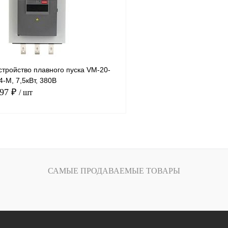
Под заказ
В избранное
тройство плавного пуска VM-20-
-M, 7,5кВт, 380В
.97 ₽
/ шт
В корзину
лик
Сравнение
САМЫЕ ПРОДАВАЕМЫЕ ТОВАРЫ
Под заказ