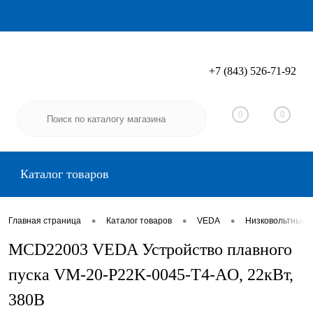
+7 (843) 526-71-92
Вход
Регистрация
0
0
Каталог товаров
•
•
•
Главная страница
Каталог товаров
VEDA
Низковольтные 
MCD22003 VEDA Устройство плавного
пуска VM-20-P22K-0045-T4-AO, 22кВт,
380В