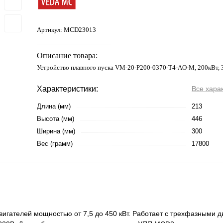
Артикул:
MCD23013
Описание товара:
Устройство плавного пуска VM-20-P200-0370-T4-AO-M, 200кВт,
Характеристики:
Все хара
Длина (мм)
213
Высота (мм)
446
Ширина (мм)
300
Вес (грамм)
17800
вигателей мощностью от 7,5 до 450 кВт. Работает с трехфазными 