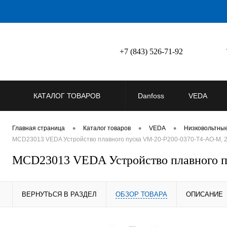
+7 (843) 526-71-92
КАТАЛОГ ТОВАРОВ
Danfoss
VEDA
•
•
•
Главная страница
Каталог товаров
VEDA
Низковольтны
MCD23013 VEDA Устройство плавного пуска VM-20-P200-0370-T4-AO-M, 2
MCD23013 VEDA Устройство плавного п
ВЕРНУТЬСЯ В РАЗДЕЛ
ОБЗОР ТОВАРА
ОПИСАНИЕ