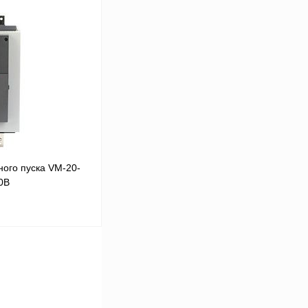
В корзину
Сравнение
Под заказ
ого пуска VM-20-
0В
В корзину
Сравнение