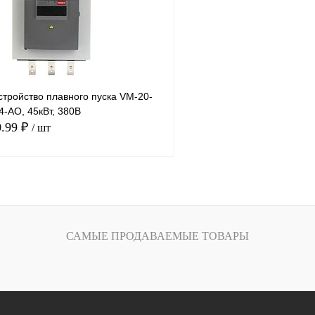
Под заказ
В избранное
тройство плавного пуска VM-20-
-AO, 45кВт, 380В
0.99 ₽
/ шт
В корзину
лик
Сравнение
САМЫЕ ПРОДАВАЕМЫЕ ТОВАРЫ
Под заказ