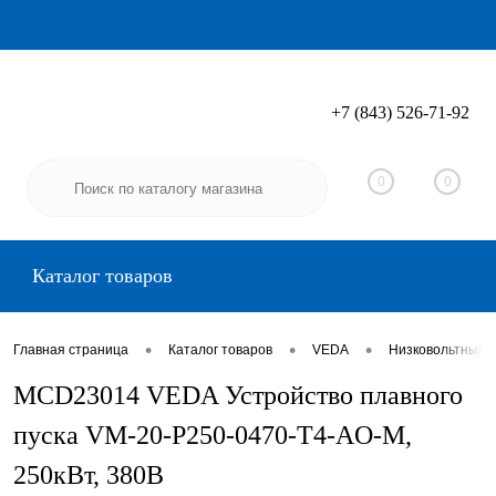
+7 (843) 526-71-92
Вход
Регистрация
0
0
Каталог товаров
•
•
•
Главная страница
Каталог товаров
VEDA
Низковольтные 
MCD23014 VEDA Устройство плавного
пуска VM-20-P250-0470-T4-AO-M,
250кВт, 380В