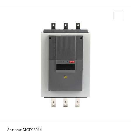
Артикул:
MCD23014