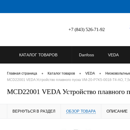
+7 (843) 526-71-92
КАТАЛОГ ТОВАРОВ
Danfoss
VEDA
•
•
•
Главная страница
Каталог товаров
VEDA
Низковольтны
MCD22001 VEDA Устройство плавного пуска VM-20-P7K5-0018-T4-AO, 7,5
MCD22001 VEDA Устройство плавного п
ВЕРНУТЬСЯ В РАЗДЕЛ
ОБЗОР ТОВАРА
ОПИСАНИЕ