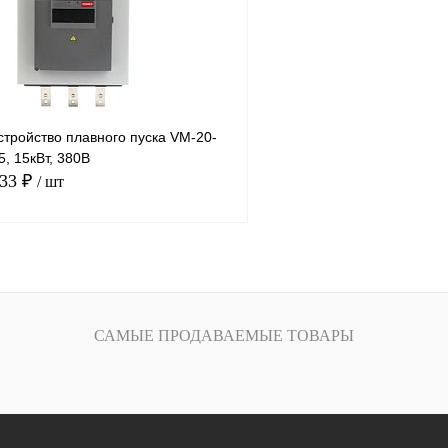
Под заказ
В избранное
тройство плавного пуска VM-20-
, 15кВт, 380В
.33 ₽
/ шт
В корзину
лик
Сравнение
САМЫЕ ПРОДАВАЕМЫЕ ТОВАРЫ
Под заказ