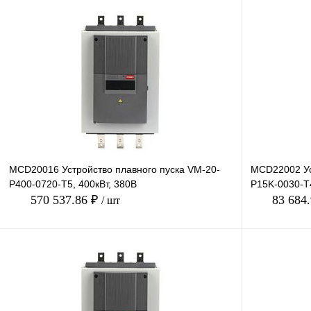
В корзину
Купить в 1 клик
Сравнение
Купить в 1 к
В избранное
Под заказ
В избранное
MCD20016 Устройство плавного пуска VM-20-
MCD22002 Ус
P400-0720-T5, 400кВт, 380В
P15K-0030-T4
570 537.86 ₽
83 684
/ шт
В корзину
Купить в 1 клик
Сравнение
Купить в 1 к