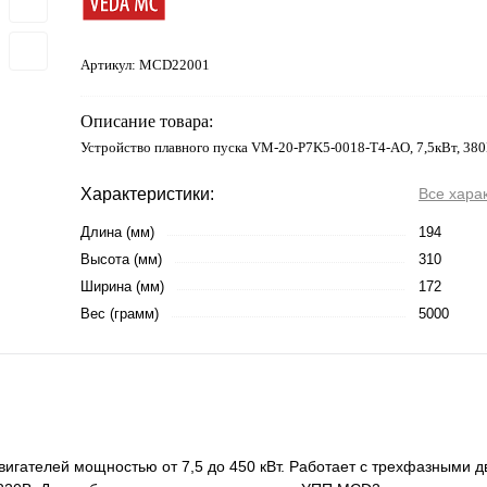
Артикул:
MCD22001
Описание товара:
Устройство плавного пуска VM-20-P7K5-0018-T4-AO, 7,5кВт, 38
Характеристики:
Все хара
Длина (мм)
194
Высота (мм)
310
Ширина (мм)
172
Вес (грамм)
5000
вигателей мощностью от 7,5 до 450 кВт. Работает с трехфазными 