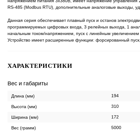
напряжением питания 3х380В, имеет напряжение управления
RS-485 (Modbus RTU), дополнительные аналоговые выходы, уд
Данная серия обеспечивает плавный пуск и останов электрод
программируемых цифровых входа, 3 релейных выхода, 1 анало
начальным током/напряжением, пуск с линейным увеличением 
Устройство имеет расширенные функции: форсированный пуск, 
ХАРАКТЕРИСТИКИ
Вес и габариты
194
Длина (мм)
310
Высота (мм)
172
Ширина (мм)
5000
Вес (грамм)