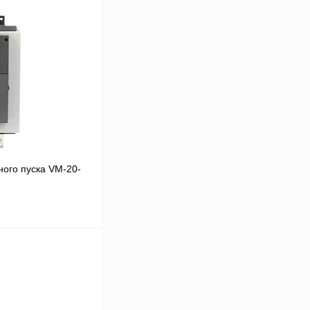
В корзину
Сравнение
Под заказ
ого пуска VM-20-
В корзину
Сравнение