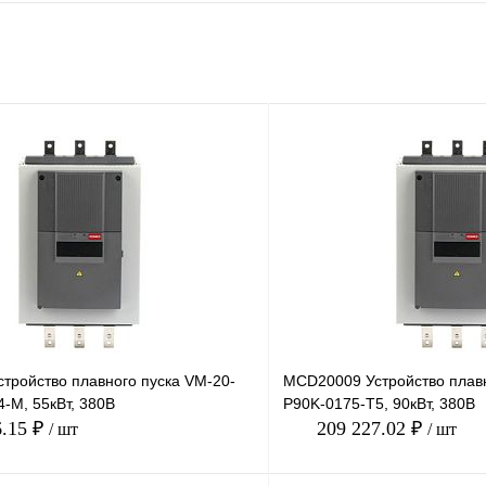
тройство плавного пуска VM-20-
MCD20009 Устройство плавн
-M, 55кВт, 380В
P90K-0175-T5, 90кВт, 380В
6.15 ₽
209 227.02 ₽
/ шт
/ шт