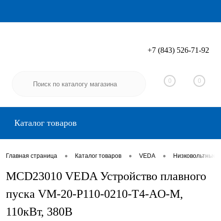
+7 (843) 526-71-92
Вход
Регистрация
0
0
Каталог товаров
•
•
•
Главная страница
Каталог товаров
VEDA
Низковольтные 
MCD23010 VEDA Устройство плавного
пуска VM-20-P110-0210-T4-AO-M,
110кВт, 380В