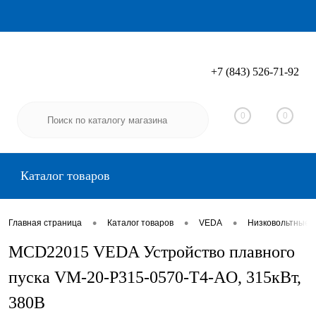
+7 (843) 526-71-92
Вход
Регистрация
0
0
Каталог товаров
•
•
•
Главная страница
Каталог товаров
VEDA
Низковольтные 
MCD22015 VEDA Устройство плавного
пуска VM-20-P315-0570-T4-AO, 315кВт,
380В