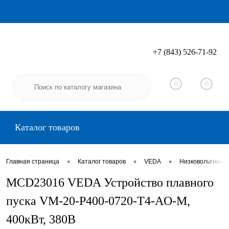
+7 (843) 526-71-92
Вход
Регистрация
0
0
Каталог товаров
•
•
•
Главная страница
Каталог товаров
VEDA
Низковольтные 
MCD23016 VEDA Устройство плавного
пуска VM-20-P400-0720-T4-AO-M,
400кВт, 380В