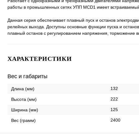
Работает с однофазными и трехфазными двигателями напряже
работы в промышленных сетях УПП MCD1 имеет встраиваемый
Данная серия обеспечивает плавный пуск и останов электрод
релейных выхода. Доступны основные функции пуска и останов
плавный останов с регулированием напряжения, торможение в
ХАРАКТЕРИСТИКИ
Вес и габариты
132
Длина (мм)
222
Высота (мм)
125
Ширина (мм)
2400
Вес (грамм)