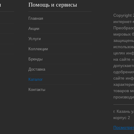
я
Помощь и сервисы
Copyright 
Главная
интернет-
Преобразо
Акции
мировых б
Услуги
защищены
использов
Коллекции
целях ин
Бренды
на сайте
допускает
Доставка
одобрения
сайте ин
Каталог
характери
Контакты
товаров м
производи
г. Казань 
корпус 2
Посмотрет