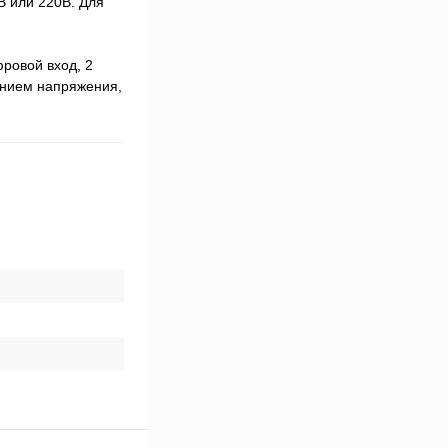
 или 220В. Для
ровой вход, 2
ением напряжения,