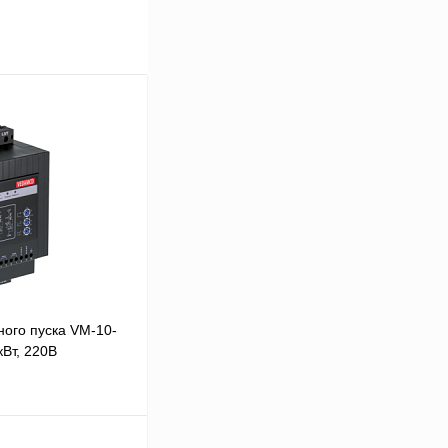
ого пуска VM-10-
Вт, 220В