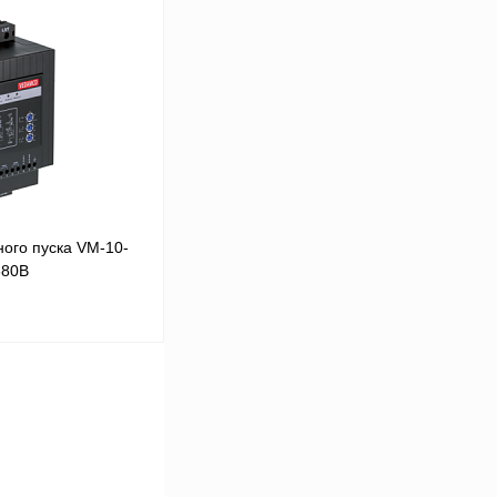
В корзину
Сравнение
Под заказ
ого пуска VM-10-
380В
В корзину
Сравнение
Под заказ