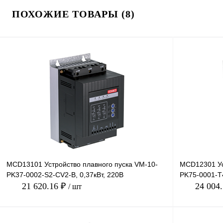
ПОХОЖИЕ ТОВАРЫ (8)
MCD13101 Устройство плавного пуска VM-10-
MCD12301 Ус
PK37-0002-S2-CV2-B, 0,37кВт, 220В
PK75-0001-T4
21 620.16 ₽
24 004
/ шт