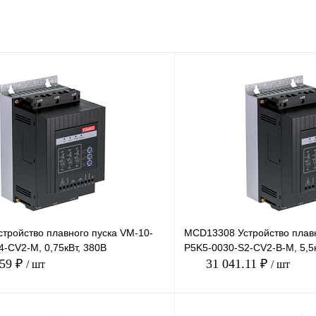
тройство плавного пуска VM-10-
MCD13308 Устройство плавн
-CV2-M, 0,75кВт, 380В
P5K5-0030-S2-CV2-B-M, 5,5к
.59 ₽
31 041.11 ₽
/ шт
/ шт