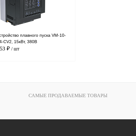
тройство плавного пуска VM-10-
-CV2, 15кВт, 380В
.53 ₽
/ шт
В корзину
лик
Сравнение
САМЫЕ ПРОДАВАЕМЫЕ ТОВАРЫ
Под заказ