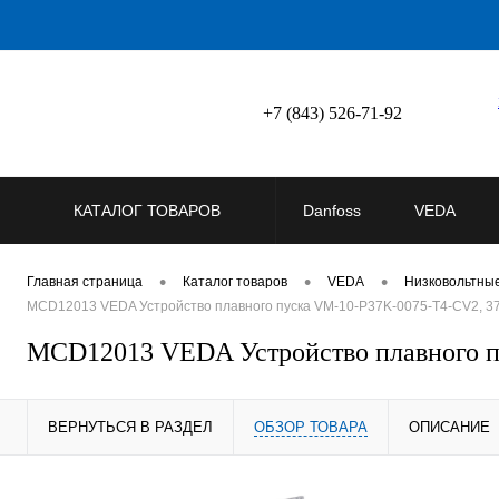
+7 (843) 526-71-92
КАТАЛОГ ТОВАРОВ
Danfoss
VEDA
•
•
•
Главная страница
Каталог товаров
VEDA
Низковольтны
MCD12013 VEDA Устройство плавного пуска VM-10-P37K-0075-T4-CV2, 37
MCD12013 VEDA Устройство плавного п
ВЕРНУТЬСЯ В РАЗДЕЛ
ОБЗОР ТОВАРА
ОПИСАНИЕ