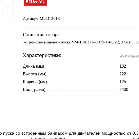
Артикул:
MCD12013
Описание товара:
Устройство плавного пуска VM-10-P37K-0075-T4-CV2, 37кВт, 38
Характеристики:
Все хара
Длина (мм)
132
Высота (мм)
222
Ширина (мм)
125
Вес (грамм)
2400
 пуска со встроенным байпасом для двигателей мощностью от 0,37