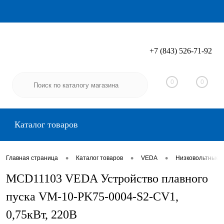
+7 (843) 526-71-92
Вход
Регистрация
0
0
Каталог товаров
•
•
•
Главная страница
Каталог товаров
VEDA
Низковольтные 
MCD11103 VEDA Устройство плавного
пуска VM-10-PK75-0004-S2-CV1,
0,75кВт, 220В