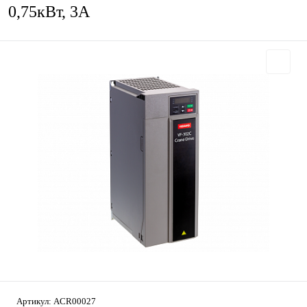
0,75кВт, 3А
Артикул:
ACR00027