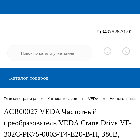
+7 (843) 526-71-92
Вход
Регистрация
0
0
Каталог товаров
•
•
•
Главная страница
Каталог товаров
VEDA
Низковольтные 
ACR00027 VEDA Частотный
преобразователь VEDA Crane Drive VF-
302C-PK75-0003-T4-E20-B-H, 380В,