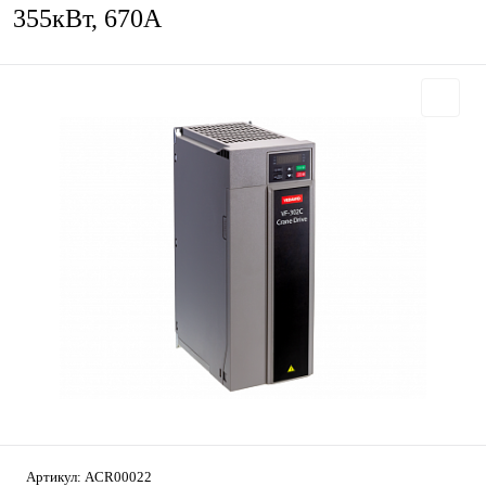
355кВт, 670А
Артикул:
ACR00022