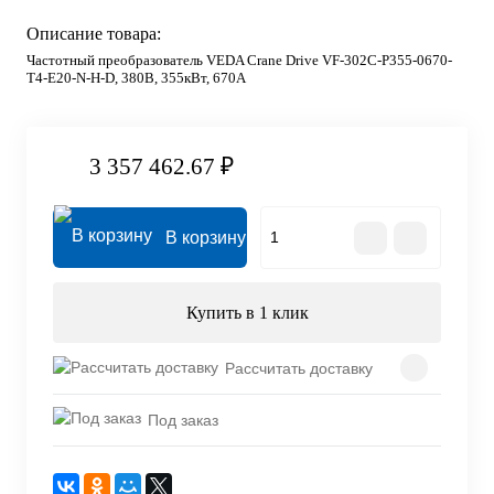
Описание товара:
Частотный преобразователь VEDA Crane Drive VF-302C-P355-0670-
T4-E20-N-H-D, 380В, 355кВт, 670А
3 357 462.67 ₽
В корзину
Купить в 1 клик
Рассчитать доставку
Под заказ