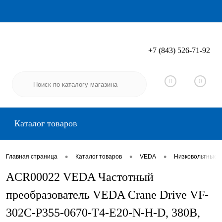
+7 (843) 526-71-92
Вход
Регистрация
0
0
Каталог товаров
•
•
•
Главная страница
Каталог товаров
VEDA
Низковольтные 
ACR00022 VEDA Частотный
преобразователь VEDA Crane Drive VF-
302C-P355-0670-T4-E20-N-H-D, 380В,