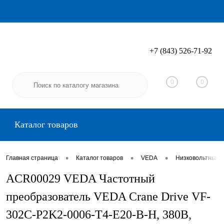
+7 (843) 526-71-92
Вход
Регистрация
0
0
Каталог товаров
•
•
•
Главная страница
Каталог товаров
VEDA
Низковольтные 
ACR00029 VEDA Частотный
преобразователь VEDA Crane Drive VF-
302C-P2K2-0006-T4-E20-B-H, 380В,