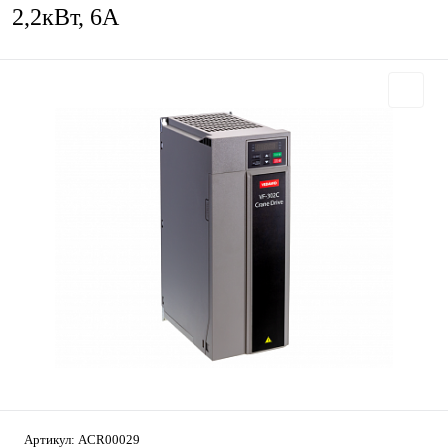
2,2кВт, 6А
Артикул:
ACR00029