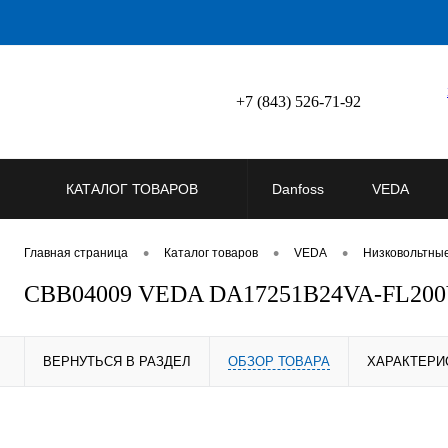
+7 (843) 526-71-92
КАТАЛОГ ТОВАРОВ
Danfoss
VEDA
•
•
•
Главная страница
Каталог товаров
VEDA
Низковольтны
CBB04009 VEDA DA17251B24VA-FL200V
ВЕРНУТЬСЯ В РАЗДЕЛ
ОБЗОР ТОВАРА
ХАРАКТЕРИ