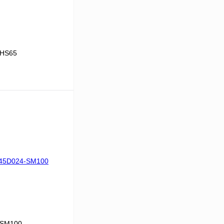
XHS65
В корзину
Сравнение
Под заказ
-SM100