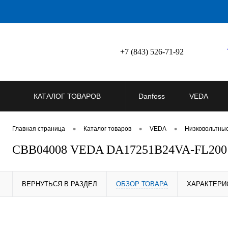
+7 (843) 526-71-92
КАТАЛОГ ТОВАРОВ
Danfoss
VEDA
•
•
•
Главная страница
Каталог товаров
VEDA
Низковольтны
CBB04008 VEDA DA17251B24VA-FL200
ВЕРНУТЬСЯ В РАЗДЕЛ
ОБЗОР ТОВАРА
ХАРАКТЕРИ