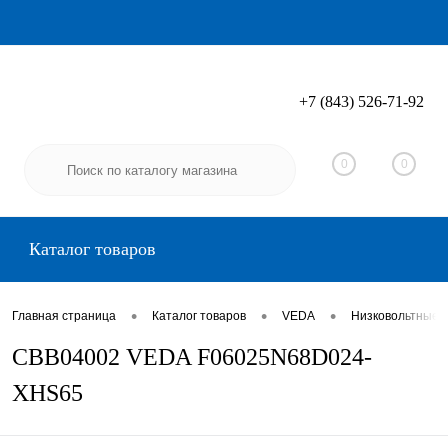
+7 (843) 526-71-92
Вход
Регистрация
0
0
Каталог товаров
•
•
•
Главная страница
Каталог товаров
VEDA
Низковольтные 
CBB04002 VEDA F06025N68D024-
XHS65