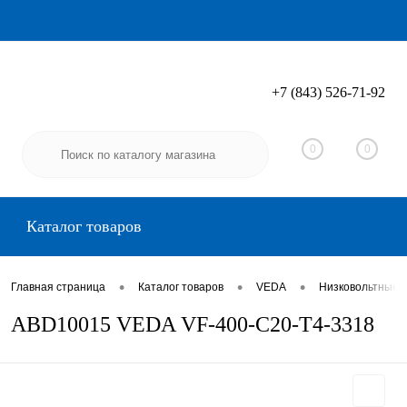
+7 (843) 526-71-92
Вход
Регистрация
0
0
Каталог товаров
•
•
•
Главная страница
Каталог товаров
VEDA
Низковольтные 
ABD10015 VEDA VF-400-C20-T4-3318