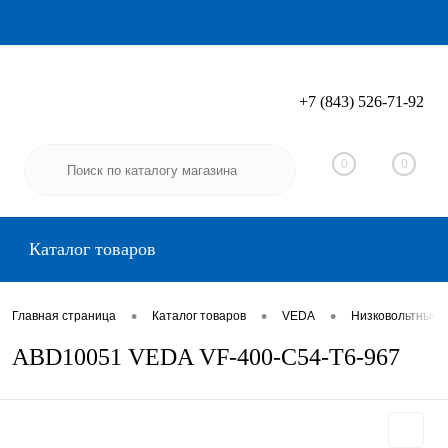
+7 (843) 526-71-92
Вход
Регистрация
0
0
Каталог товаров
•
•
•
Главная страница
Каталог товаров
VEDA
Низковольтные 
ABD10051 VEDA VF-400-C54-T6-967